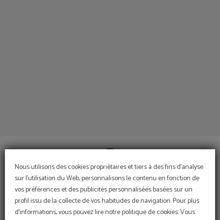
Petit-Déjeuner de l´Hôtel Espahotel Gran Via à Madrid. Site Web Officiel.
Nous utilisons des cookies propriétaires et tiers à des fins d'analyse
sur l'utilisation du Web, personnalisons le contenu en fonction de
vos préférences et des publicités personnalisées basées sur un
CONTACT
profil issu de la collecte de vos habitudes de navigation. Pour plus
d'informations, vous pouvez lire notre politique de cookies. Vous