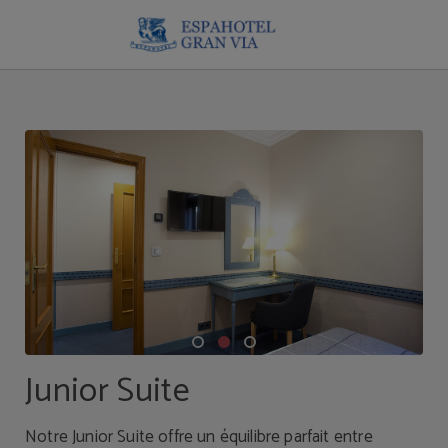
Junior Suite de l´Hôtel Espahotel Gran Via à Madrid. Site Web Officiel.
Junior Suite
Notre Junior Suite offre un équilibre parfait entre