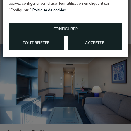
pouvez configurer ou refuser leur utilisation en cliquant sur
"Configurer ".
Politique de cookies
MONTRER PLUS
Chauffage
Salon
CONFIGURER
TOUT REJETER
ACCEPTER