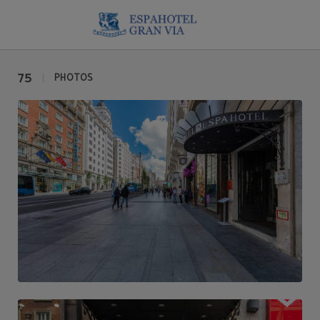
Galerie de l´Hôtel Espahotel Gran Via à Madrid. Site Web Officiel.
75
PHOTOS