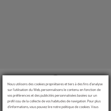
Comment Arriver de l´Hôtel Espahotel Gran Via à Madrid. Site Web Officiel.
Nous utilisons des cookies propriétaires et tiers à des fins d'analyse
sur l'utilisation du Web, personnalisons le contenu en fonction de
vos préférences et des publicités personnalisées basées sur un
CONTACT
profil issu de la collecte de vos habitudes de navigation. Pour plus
d'informations, vous pouvez lire notre politique de cookies. Vous