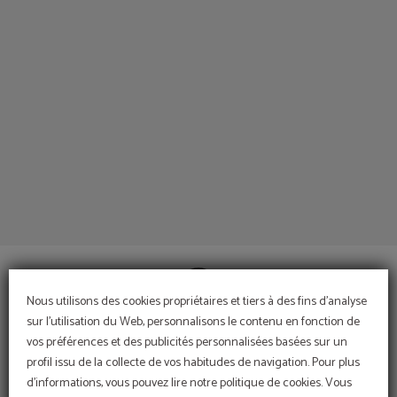
Les Meilleurs Services Pour Un Séjour Inégalable À Madrid de l´Hôtel Espahotel
Nous utilisons des cookies propriétaires et tiers à des fins d'analyse
sur l'utilisation du Web, personnalisons le contenu en fonction de
vos préférences et des publicités personnalisées basées sur un
CONTACT
profil issu de la collecte de vos habitudes de navigation. Pour plus
d'informations, vous pouvez lire notre politique de cookies. Vous