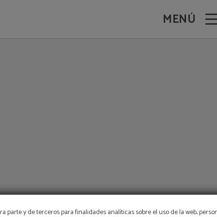
MENÚ
a parte y de terceros para finalidades analíticas sobre el uso de la web, perso