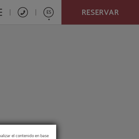
RESERVAR
ES
English
Français
nalizar el contenido en base