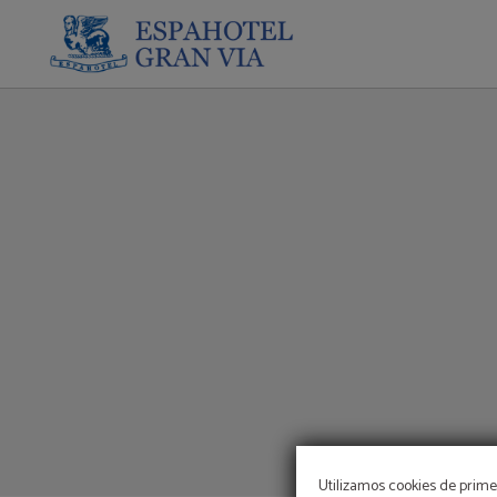
Servicios Externos Del Hotel del Espahotel Gran Via en Madrid. Web Oficial.
Utilizamos cookies de primer