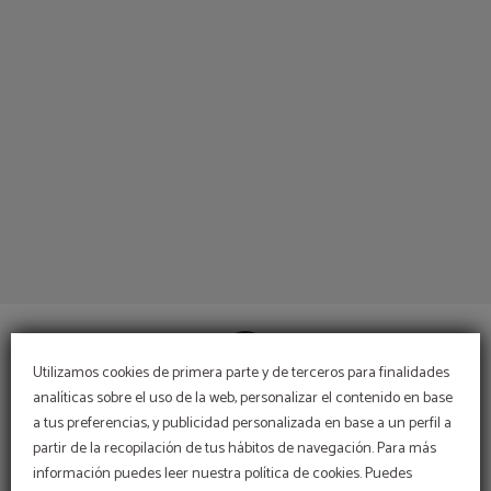
del Espahotel Gran Via en Madrid. Web Oficial.
Utilizamos cookies de primera parte y de terceros para finalidades
analíticas sobre el uso de la web, personalizar el contenido en base
a tus preferencias, y publicidad personalizada en base a un perfil a
CONTACTO
partir de la recopilación de tus hábitos de navegación. Para más
información puedes leer nuestra política de cookies. Puedes
INFORMACIÓN